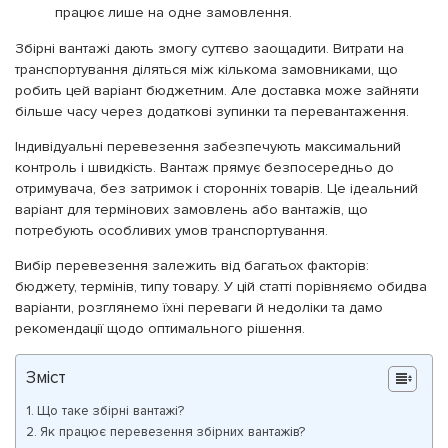
працює лише на одне замовлення.
Збірні вантажі дають змогу суттєво заощадити. Витрати на
транспортування діляться між кількома замовниками, що
робить цей варіант бюджетним. Але доставка може зайняти
більше часу через додаткові зупинки та перевантаження.
Індивідуальні перевезення забезпечують максимальний
контроль і швидкість. Вантаж прямує безпосередньо до
отримувача, без затримок і сторонніх товарів. Це ідеальний
варіант для термінових замовлень або вантажів, що
потребують особливих умов транспортування.
Вибір перевезення залежить від багатьох факторів:
бюджету, термінів, типу товару. У цій статті порівняємо обидва
варіанти, розглянемо їхні переваги й недоліки та дамо
рекомендації щодо оптимального рішення.
Зміст
Що таке збірні вантажі?
Як працює перевезення збірних вантажів?