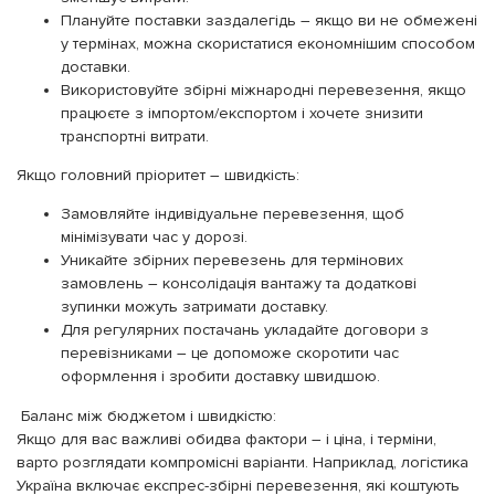
Плануйте поставки заздалегідь – якщо ви не обмежені
у термінах, можна скористатися економнішим способом
доставки.
Використовуйте збірні міжнародні перевезення, якщо
працюєте з імпортом/експортом і хочете знизити
транспортні витрати.
Якщо головний пріоритет – швидкість:
Замовляйте індивідуальне перевезення, щоб
мінімізувати час у дорозі.
Уникайте збірних перевезень для термінових
замовлень – консолідація вантажу та додаткові
зупинки можуть затримати доставку.
Для регулярних постачань укладайте договори з
перевізниками – це допоможе скоротити час
оформлення і зробити доставку швидшою.
Баланс між бюджетом і швидкістю:
Якщо для вас важливі обидва фактори – і ціна, і терміни,
варто розглядати компромісні варіанти. Наприклад, логістика
Україна включає експрес-збірні перевезення, які коштують