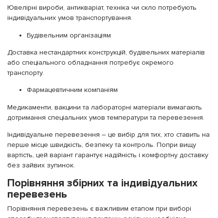
Ювелірні вироби, антикваріат, техніка чи скло потребують
індивідуальних умов транспортування.
Будівельним організаціям
Доставка нестандартних конструкцій, будівельних матеріалів
або спеціального обладнання потребує окремого
транспорту.
Фармацевтичним компаніям
Медикаменти, вакцини та лабораторні матеріали вимагають
дотримання спеціальних умов температури та перевезення.
Індивідуальне перевезення – це вибір для тих, хто ставить на
перше місце швидкість, безпеку та контроль. Попри вищу
вартість, цей варіант гарантує надійність і комфортну доставку
без зайвих зупинок.
Порівняння збірних та індивідуальних
перевезень
Порівняння перевезень є важливим етапом при виборі