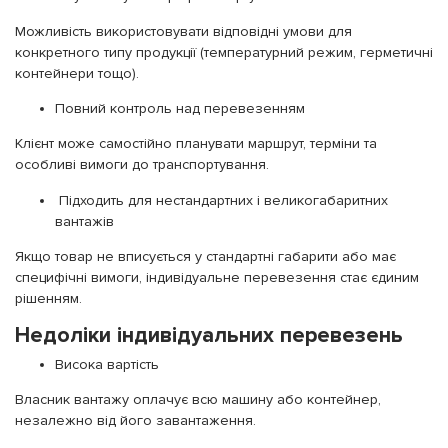
Можливість використовувати відповідні умови для
конкретного типу продукції (температурний режим, герметичні
контейнери тощо).
Повний контроль над перевезенням
Клієнт може самостійно планувати маршрут, терміни та
особливі вимоги до транспортування.
Підходить для нестандартних і великогабаритних
вантажів
Якщо товар не вписується у стандартні габарити або має
специфічні вимоги, індивідуальне перевезення стає єдиним
рішенням.
Недоліки індивідуальних перевезень
Висока вартість
Власник вантажу оплачує всю машину або контейнер,
незалежно від його завантаження.