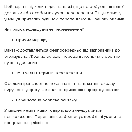
Цей варіант підходить для вантажів, що потребують швидкої
доставки або особливих умов перевезення. Він дає змогу
уникнути тривалих зупинок, перевантажень і зайвих ризиків.
Як працює індивідуальне перевезення?
Прямий маршрут
Вантаж доставляється безпосередньо від відправника до
отримувача. Жодних складів, перевантажень чи сторонніх
пунктів доставки.
Мінімальні терміни перевезення
Оскільки транспорт не чекає на інші вантажі, він одразу
вирушає в дорогу. Це значно прискорює процес доставки.
Гарантована безпека вантажу
У машині немає інших товарів, що зменшує ризик
пошкодження. Перевізник забезпечує необхідні умови та
контроль за цілісністю.