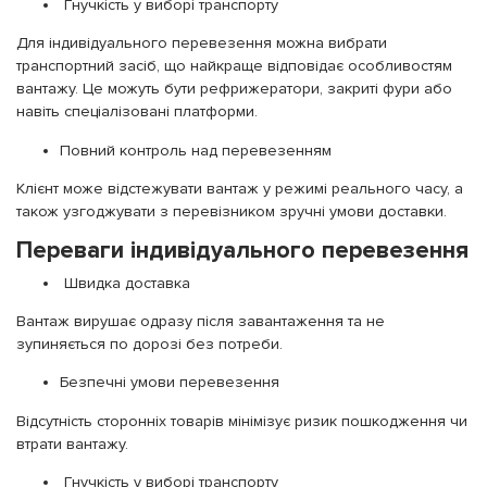
Гнучкість у виборі транспорту
Для індивідуального перевезення можна вибрати
транспортний засіб, що найкраще відповідає особливостям
вантажу. Це можуть бути рефрижератори, закриті фури або
навіть спеціалізовані платформи.
Повний контроль над перевезенням
Клієнт може відстежувати вантаж у режимі реального часу, а
також узгоджувати з перевізником зручні умови доставки.
Переваги індивідуального перевезення
Швидка доставка
Вантаж вирушає одразу після завантаження та не
зупиняється по дорозі без потреби.
Безпечні умови перевезення
Відсутність сторонніх товарів мінімізує ризик пошкодження чи
втрати вантажу.
Гнучкість у виборі транспорту