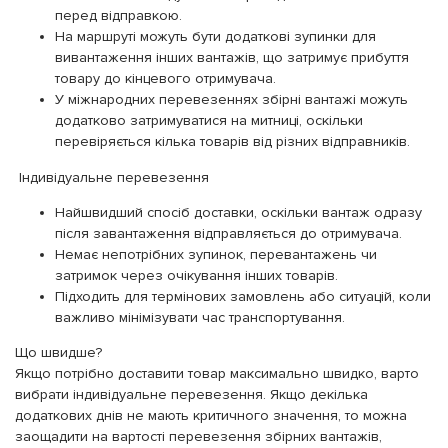
перед відправкою.
На маршруті можуть бути додаткові зупинки для
вивантаження інших вантажів, що затримує прибуття
товару до кінцевого отримувача.
У міжнародних перевезеннях збірні вантажі можуть
додатково затримуватися на митниці, оскільки
перевіряється кілька товарів від різних відправників.
Індивідуальне перевезення
Найшвидший спосіб доставки, оскільки вантаж одразу
після завантаження відправляється до отримувача.
Немає непотрібних зупинок, перевантажень чи
затримок через очікування інших товарів.
Підходить для термінових замовлень або ситуацій, коли
важливо мінімізувати час транспортування.
Що швидше?
Якщо потрібно доставити товар максимально швидко, варто
вибрати індивідуальне перевезення. Якщо декілька
додаткових днів не мають критичного значення, то можна
заощадити на вартості перевезення збірних вантажів,