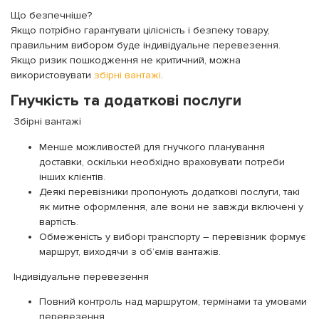
Що безпечніше?
Якщо потрібно гарантувати цілісність і безпеку товару,
правильним вибором буде індивідуальне перевезення.
Якщо ризик пошкодження не критичний, можна
використовувати
збірні вантажі
.
Гнучкість та додаткові послуги
Збірні вантажі
Менше можливостей для гнучкого планування
доставки, оскільки необхідно враховувати потреби
інших клієнтів.
Деякі перевізники пропонують додаткові послуги, такі
як митне оформлення, але вони не завжди включені у
вартість.
Обмеженість у виборі транспорту – перевізник формує
маршрут, виходячи з об’ємів вантажів.
Індивідуальне перевезення
Повний контроль над маршрутом, термінами та умовами
перевезення.