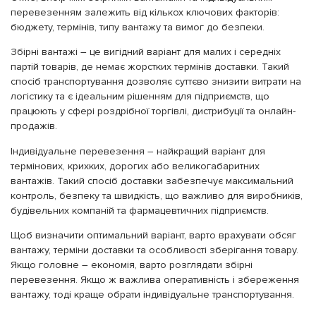
перевезенням залежить від кількох ключових факторів:
бюджету, термінів, типу вантажу та вимог до безпеки.
Збірні вантажі – це вигідний варіант для малих і середніх
партій товарів, де немає жорстких термінів доставки. Такий
спосіб транспортування дозволяє суттєво знизити витрати на
логістику та є ідеальним рішенням для підприємств, що
працюють у сфері роздрібної торгівлі, дистрибуції та онлайн-
продажів.
Індивідуальне перевезення – найкращий варіант для
термінових, крихких, дорогих або великогабаритних
вантажів. Такий спосіб доставки забезпечує максимальний
контроль, безпеку та швидкість, що важливо для виробників,
будівельних компаній та фармацевтичних підприємств.
Щоб визначити оптимальний варіант, варто врахувати обсяг
вантажу, терміни доставки та особливості зберігання товару.
Якщо головне – економія, варто розглядати збірні
перевезення. Якщо ж важлива оперативність і збереження
вантажу, тоді краще обрати індивідуальне транспортування.