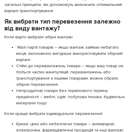
загальні принципи, які допоможуть визначити оптимальний
варіант транспортування.
Як вибрати тип перевезення залежно
від виду вантажу?
Коли варто вибрати збірні вантажі:
Малі партії товарів – якщо вантаж займає небагато
місця, економічно вигідніше використовувати збірний
варіант.
Стійкі до перевантажень товари – якщо ваш товар не
боїться частих маніпуляцій, перевантажень або
транспортування з іншими товарами, можна обрати
збірне перевезення.
Непродуктові товари без термінового терміну
придатності – меблі, одяг, побутова техніка, будівельні
матеріали тощо.
Коли краще вибрати індивідуальне перевезення:
Крихкі, цінні або небезпечні товари – антикваріат,
електроніка, фармацевтична продукція та інші вантажі,