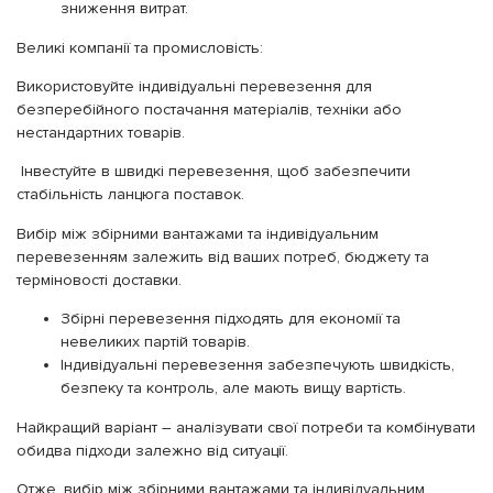
зниження витрат.
Великі компанії та промисловість:
Використовуйте індивідуальні перевезення для
безперебійного постачання матеріалів, техніки або
нестандартних товарів.
Інвестуйте в швидкі перевезення, щоб забезпечити
стабільність ланцюга поставок.
Вибір між збірними вантажами та індивідуальним
перевезенням залежить від ваших потреб, бюджету та
терміновості доставки.
Збірні перевезення підходять для економії та
невеликих партій товарів.
Індивідуальні перевезення забезпечують швидкість,
безпеку та контроль, але мають вищу вартість.
Найкращий варіант – аналізувати свої потреби та комбінувати
обидва підходи залежно від ситуації.
Отже, вибір між збірними вантажами та індивідуальним