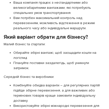
Ваша компанія працює з нестандартними або
великогабаритними вантажами, які потребують
спеціальних умов транспортування.
Вам потрібен максимальний контроль над
перевезенням, можливість відстеження в режимі
реального часу або індивідуальні маршрути.
Який варіант обрати для бізнесу?
Малий бізнес та стартапи:
Обирайте збірні вантажі, щоб заощадити кошти на
логістиці.
Плануйте поставки заздалегідь, щоб уникнути
затримок.
Середній бізнес та виробники:
Комбінуйте обидва варіанти – для регулярних партій
підійде збірне перевезення, а для важливих або
термінових товарів краще замовити індивідуальну
доставку.
Використовуйте збірні міжнародні перевезення для