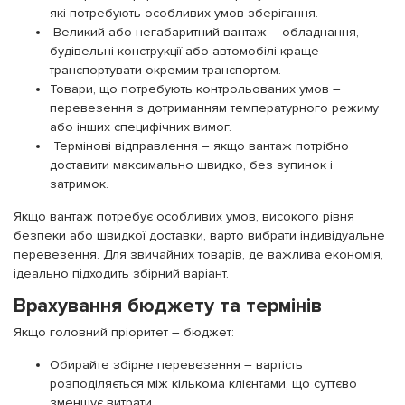
які потребують особливих умов зберігання.
Великий або негабаритний вантаж – обладнання,
будівельні конструкції або автомобілі краще
транспортувати окремим транспортом.
Товари, що потребують контрольованих умов –
перевезення з дотриманням температурного режиму
або інших специфічних вимог.
Термінові відправлення – якщо вантаж потрібно
доставити максимально швидко, без зупинок і
затримок.
Якщо вантаж потребує особливих умов, високого рівня
безпеки або швидкої доставки, варто вибрати індивідуальне
перевезення. Для звичайних товарів, де важлива економія,
ідеально підходить збірний варіант.
Врахування бюджету та термінів
Якщо головний пріоритет – бюджет:
Обирайте збірне перевезення – вартість
розподіляється між кількома клієнтами, що суттєво
зменшує витрати.