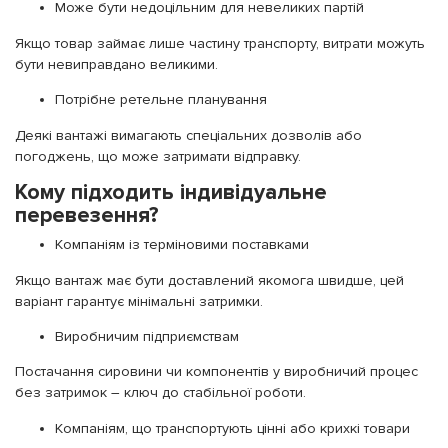
Може бути недоцільним для невеликих партій
Якщо товар займає лише частину транспорту, витрати можуть
бути невиправдано великими.
Потрібне ретельне планування
Деякі вантажі вимагають спеціальних дозволів або
погоджень, що може затримати відправку.
Кому підходить індивідуальне
перевезення?
Компаніям із терміновими поставками
Якщо вантаж має бути доставлений якомога швидше, цей
варіант гарантує мінімальні затримки.
Виробничим підприємствам
Постачання сировини чи компонентів у виробничий процес
без затримок – ключ до стабільної роботи.
Компаніям, що транспортують цінні або крихкі товари