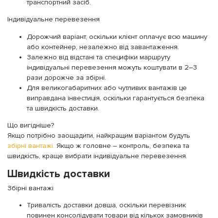
транспортний засіб.
Індивідуальне перевезення
Дорожчий варіант, оскільки клієнт оплачує всю машину
або контейнер, незалежно від завантаження.
Залежно від відстані та специфіки маршруту
індивідуальні перевезення можуть коштувати в 2–3
рази дорожче за збірні.
Для великогабаритних або чутливих вантажів це
виправдана інвестиція, оскільки гарантується безпека
та швидкість доставки.
Що вигідніше?
Якщо потрібно заощадити, найкращим варіантом будуть
збірні вантажі.
Якщо ж головне – контроль, безпека та
швидкість, краще вибрати індивідуальне перевезення.
Швидкість доставки
Збірні вантажі
Тривалість доставки довша, оскільки перевізник
повинен консолідувати товари від кількох замовників