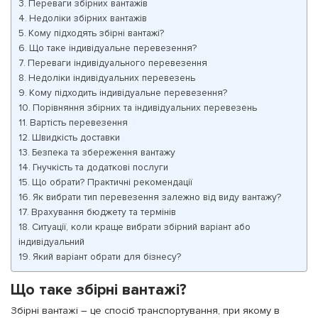
Переваги збірних вантажів
Недоліки збірних вантажів
Кому підходять збірні вантажі?
Що таке індивідуальне перевезення?
Переваги індивідуального перевезення
Недоліки індивідуальних перевезень
Кому підходить індивідуальне перевезення?
Порівняння збірних та індивідуальних перевезень
Вартість перевезення
Швидкість доставки
Безпека та збереження вантажу
Гнучкість та додаткові послуги
Що обрати? Практичні рекомендації
Як вибрати тип перевезення залежно від виду вантажу?
Врахування бюджету та термінів
Ситуації, коли краще вибрати збірний варіант або
індивідуальний
Який варіант обрати для бізнесу?
Що таке збірні вантажі?
Збірні вантажі – це спосіб транспортування, при якому в