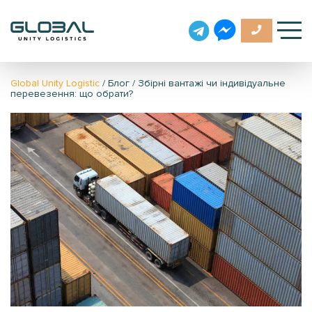
Global Unity Logistic
/
Блог
/
Збірні вантажі чи індивідуальне
перевезення: що обрати?