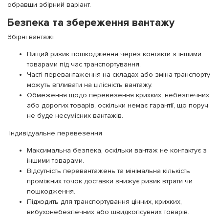
обравши збірний варіант.
Безпека та збереження вантажу
Збірні вантажі
Вищий ризик пошкодження через контакти з іншими
товарами під час транспортування.
Часті перевантаження на складах або зміна транспорту
можуть впливати на цілісність вантажу.
Обмеження щодо перевезення крихких, небезпечних
або дорогих товарів, оскільки немає гарантії, що поруч
не буде несумісних вантажів.
Індивідуальне перевезення
Максимальна безпека, оскільки вантаж не контактує з
іншими товарами.
Відсутність перевантажень та мінімальна кількість
проміжних точок доставки знижує ризик втрати чи
пошкодження.
Підходить для транспортування цінних, крихких,
вибухонебезпечних або швидкопсувних товарів.