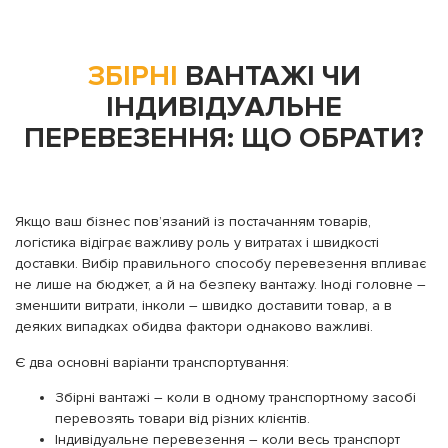
ЗБІРНІ
ВАНТАЖІ ЧИ
ІНДИВІДУАЛЬНЕ
ПЕРЕВЕЗЕННЯ: ЩО ОБРАТИ?
Якщо ваш бізнес пов’язаний із постачанням товарів,
логістика відіграє важливу роль у витратах і швидкості
доставки. Вибір правильного способу перевезення впливає
не лише на бюджет, а й на безпеку вантажу. Іноді головне –
зменшити витрати, інколи – швидко доставити товар, а в
деяких випадках обидва фактори однаково важливі.
Є два основні варіанти транспортування:
Збірні вантажі – коли в одному транспортному засобі
перевозять товари від різних клієнтів.
Індивідуальне перевезення – коли весь транспорт