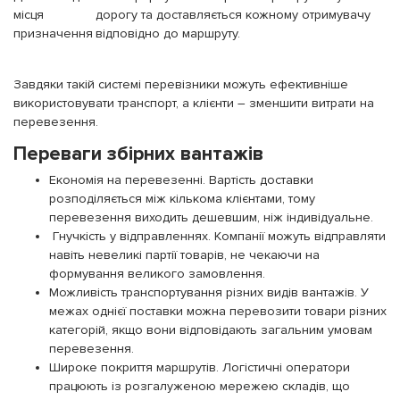
місця
дорогу та доставляється кожному отримувачу
призначення
відповідно до маршруту.
Завдяки такій системі перевізники можуть ефективніше
використовувати транспорт, а клієнти – зменшити витрати на
перевезення.
Переваги збірних вантажів
Економія на перевезенні. Вартість доставки
розподіляється між кількома клієнтами, тому
перевезення виходить дешевшим, ніж індивідуальне.
Гнучкість у відправленнях. Компанії можуть відправляти
навіть невеликі партії товарів, не чекаючи на
формування великого замовлення.
Можливість транспортування різних видів вантажів. У
межах однієї поставки можна перевозити товари різних
категорій, якщо вони відповідають загальним умовам
перевезення.
Широке покриття маршрутів. Логістичні оператори
працюють із розгалуженою мережею складів, що