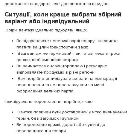
дорожче за стандартні, але доставляються швидше.
Ситуації, коли краще вибрати збірний
варіант або індивідуальний
Збірні вантажі ідеально підходять, якщо:
Ви відправляєте невеликі партії товару і не хочете
платити за цілий транспортний засіб.
Ваш вантаж не терміновий, і ви готові чекати трохи
довше, щоб зменшити витрати.
Ви займаєтеся онлайн-торгівлею і регулярно
відправляєте продукцію в різні регіони.
Вам потрібно оптимізувати витрати на міжнародні
перевезення та не переплачувати за митні
оформлення великих партій.
Індивідуальне перевезення потрібне, якщо:
Вантаж повинен бути доставлений у чітко визначений
термін, без затримок і зупинок.
Ви перевозите крихкі, дорогі або чутливі до
перевантаження товари.