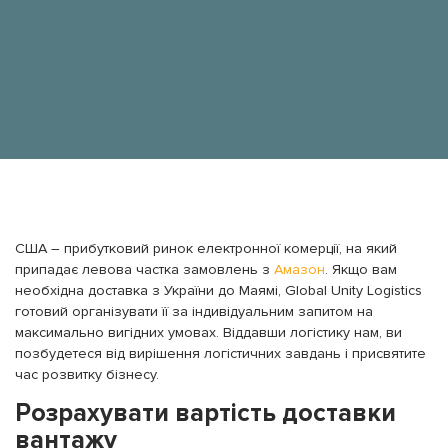
США – прибутковий ринок електронної комерції, на який
припадає левова частка замовлень з
Амазон
. Якщо вам
необхідна доставка з України до Маямі, Global Unity Logistics
готовий організувати її за індивідуальним запитом на
максимально вигідних умовах. Віддавши логістику нам, ви
позбудетеся від вирішення логістичних завдань і присвятите
час розвитку бізнесу.
Розрахувати вартість доставки
вантажу