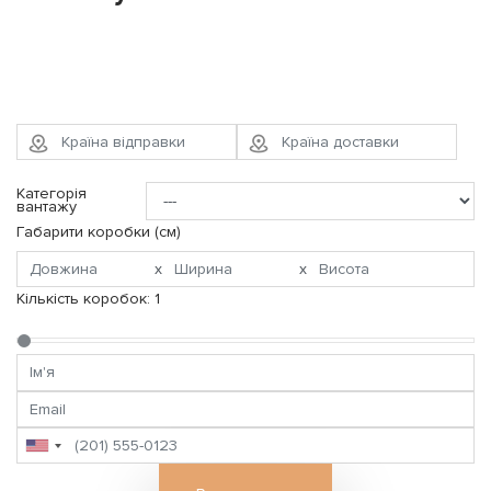
Категорія
вантажу
Габарити коробки (см)
x
x
Кількість коробок:
1