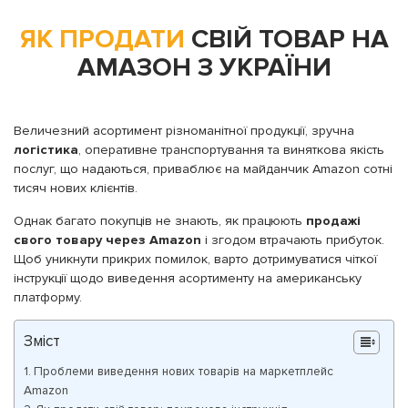
ЯК ПРОДАТИ
СВІЙ ТОВАР НА
АМАЗОН З УКРАЇНИ
Величезний асортимент різноманітної продукції, зручна
логістика
, оперативне транспортування та виняткова якість
послуг, що надаються, приваблює на майданчик Amazon сотні
тисяч нових клієнтів.
Однак багато покупців не знають, як працюють
продажі
свого товару через Amazon
і згодом втрачають прибуток.
Щоб уникнути прикрих помилок, варто дотримуватися чіткої
інструкції щодо виведення асортименту на американську
платформу.
Зміст
Проблеми виведення нових товарів на маркетплейс
Amazon