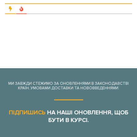
МИ ЗАВЖДИ СТЕЖИМО ЗА ОНОВЛЕННЯМИ В ЗАКОНОДАВСТВІ
КРАЇН, УМОВАМИ ДОСТАВКИ ТА НОВОВВЕДЕННЯМИ.
ПІДПИШИСЬ
НА НАШІ ОНОВЛЕННЯ, ЩОБ
БУТИ В КУРСІ.