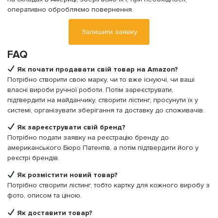
оперативно обробляємо повернення.
Залишити заявку
FAQ
Як почати продавати свій товар на Amazon?
Потрібно створити свою марку, чи то вже існуючі, чи ваші
власні вироби ручної роботи. Потім зареєструвати,
підтвердити на майданчику, створити лістинг, просунути їх у
системі, організувати зберігання та доставку до споживачів.
Як зареєструвати свій бренд?
Потрібно подати заявку на реєстрацію бренду до
американського Бюро Патентів, а потім підтвердити його у
реєстрі брендів.
Як розмістити новий товар?
Потрібно створити лістинг, тобто картку для кожного виробу з
фото, описом та ціною.
Як доставити товар?