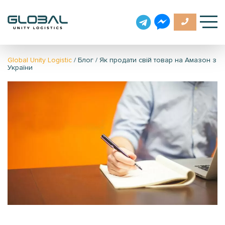
Global Unity Logistic
/
Блог
/
Як продати свій товар на Амазон з
України