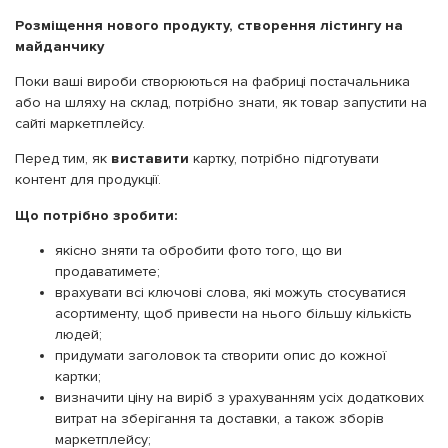
Розміщення нового продукту, створення лістингу на
майданчику
Поки ваші вироби створюються на фабриці постачальника
або на шляху на склад, потрібно знати, як товар запустити на
сайті маркетплейсу.
Перед тим, як
виставити
картку, потрібно підготувати
контент для продукції.
Що потрібно зробити:
якісно зняти та обробити фото того, що ви
продаватимете;
врахувати всі ключові слова, які можуть стосуватися
асортименту, щоб привести на нього більшу кількість
людей;
придумати заголовок та створити опис до кожної
картки;
визначити ціну на виріб з урахуванням усіх додаткових
витрат на зберігання та доставки, а також зборів
маркетплейсу;