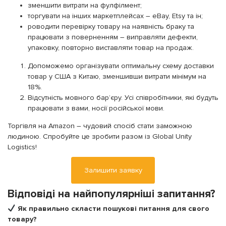
зменшити витрати на фулфілмент;
торгувати на інших маркетплейсах – eBay, Etsy та ін;
роводити перевірку товару на наявність браку та
працювати з поверненням – виправляти дефекти,
упаковку, повторно виставляти товар на продаж.
Допоможемо організувати оптимальну схему доставки
товар у США з Китаю, зменшивши витрати мінімум на
18%.
Відсутність мовного бар’єру. Усі співробітники, які будуть
працювати з вами, носії російської мови.
Торгівля на Amazon – чудовий спосіб стати заможною
людиною. Спробуйте це зробити разом із Global Unity
Logistics!
Залишити заявку
Відповіді на найпопулярніші запитання?
Як правильно скласти пошукові питання для свого
товару?