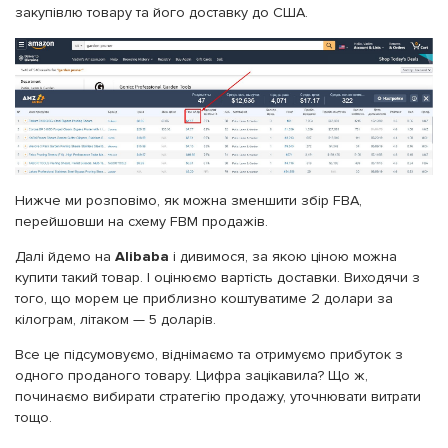
закупівлю товару та його доставку до США.
Нижче ми розповімо, як можна зменшити збір FBA,
перейшовши на схему FBM продажів.
Далі йдемо на
Alibaba
і дивимося, за якою ціною можна
купити такий товар. І оцінюємо вартість доставки. Виходячи з
того, що морем це приблизно коштуватиме 2 долари за
кілограм, літаком — 5 доларів.
Все це підсумовуємо, віднімаємо та отримуємо прибуток з
одного проданого товару. Цифра зацікавила? Що ж,
починаємо вибирати стратегію продажу, уточнювати витрати
тощо.