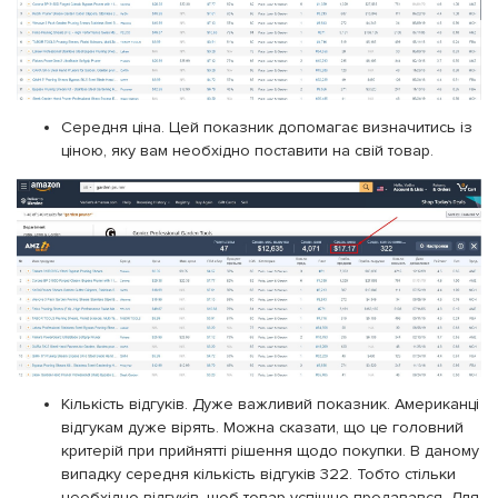
Середня ціна. Цей показник допомагає визначитись із
ціною, яку вам необхідно поставити на свій товар.
Кількість відгуків. Дуже важливий показник. Американці
відгукам дуже вірять. Можна сказати, що це головний
критерій при прийнятті рішення щодо покупки. В даному
випадку середня кількість відгуків 322. Тобто стільки
необхідно відгуків, щоб товар успішно продавався. Для