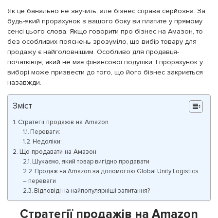
Як це банально не звучить, але бізнес справа серйозна. За
будь-який прорахунок з вашого боку ви платите у прямому
сенсі цього слова. Якщо говорити про бізнес на Амазон, то
без особливих пояснень зрозуміло, що вибір товару для
продажу є найголовнішим. Особливо для продавця-
початківця, який не має фінансової подушки. І прорахунок у
виборі може призвести до того, що його бізнес закриється
назавжди.
Зміст
Стратегії продажів на Amazon
Переваги:
Недоліки:
Що продавати на Амазон
Шукаємо, який товар вигідно продавати
Продаж на Amazon за допомогою Global Unity Logistics
– переваги
Відповіді на найпопулярніші запитання?
Стратегії продажів на Amazon