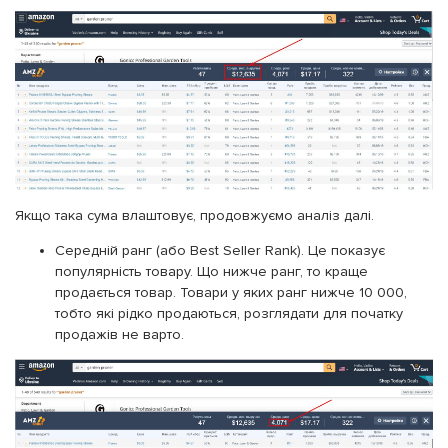
Якщо така сума влаштовує, продовжуємо аналіз далі.
Середній ранг (або Best Seller Rank). Це показує
популярність товару. Що нижче ранг, то краще
продається товар. Товари у яких ранг нижче 10 000,
тобто які рідко продаються, розглядати для початку
продажів не варто.