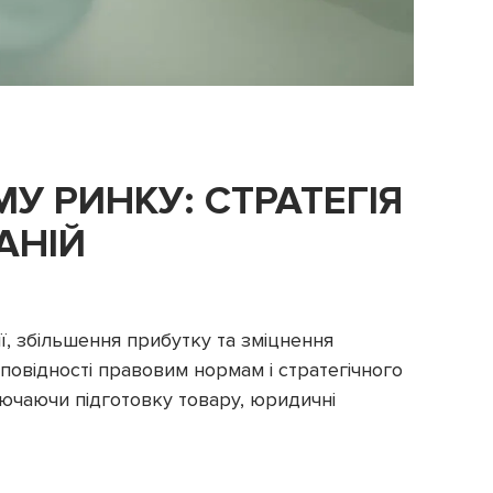
У РИНКУ: СТРАТЕГІЯ
АНІЙ
, збільшення прибутку та зміцнення
дповідності правовим нормам і стратегічного
ключаючи підготовку товару, юридичні