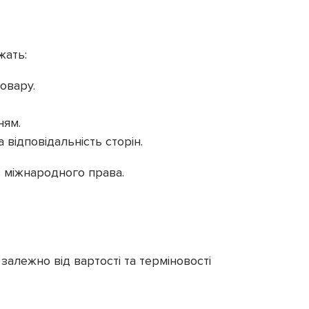
жать:
овару.
ням.
 відповідальність сторін.
з міжнародного права.
залежно від вартості та терміновості