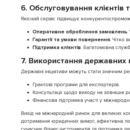
6. Обслуговування клієнтів 
Якісний сервіс підвищує конкурентоспроможн
Оперативне оброблення замовлень
.
Гарантії та умови повернення
. Чітко
Підтримка клієнтів
. Багатомовна служ
7. Використання державних 
Державні ініціативи можуть стати значним р
Грантові програми для експортерів.
Консультації щодо виходу на зовнішні р
Фінансова підтримка участі у міжнародн
Вихід на міжнародний ринок для великих ком
дотримання юридичних вимог, ефективна логі
сучасних бізнес-інструментів та підтримка 