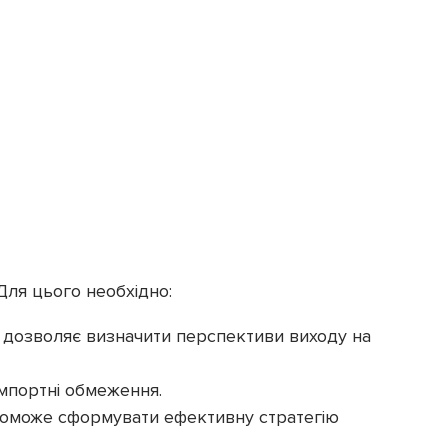
Для цього необхідно:
а дозволяє визначити перспективи виходу на
імпортні обмеження.
опоможе сформувати ефективну стратегію