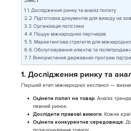
1. Дослідження ринку та аналіз попиту
2. Підготовка документів для виходу на зо
3. Організація логістики
4. Пошук міжнародних партнерів
5. Маркетингова стратегія для міжнародно
6. Обслуговування клієнтів та післяпродаж
7. Використання державних програм підтр
1. Дослідження ринку та ана
Перший етап міжнародної експансії — визна
Оцінити попит на товар
. Аналіз трен
певний ринок.
Дослідити правові вимоги
. Кожна кра
Оцінити конкурентне середовище
. Д
позиціонування товару.