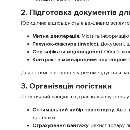
2. Підготовка документів дл
Юридична відповідність є важливим аспектом
Митна декларація
. Містить інформацію
Рахунок-фактура (Invoice)
. Документ, 
Сертифікати відповідності
. Обов’язк
Контракт з міжнародним партнером
.
Для оптимізації процесу рекомендується зал
3. Організація логістики
Логістичний ланцюг відіграє ключову роль у 
Оптимальний вибір транспорту
. Авіа
доставки.
Страхування вантажу
. Захист товару 