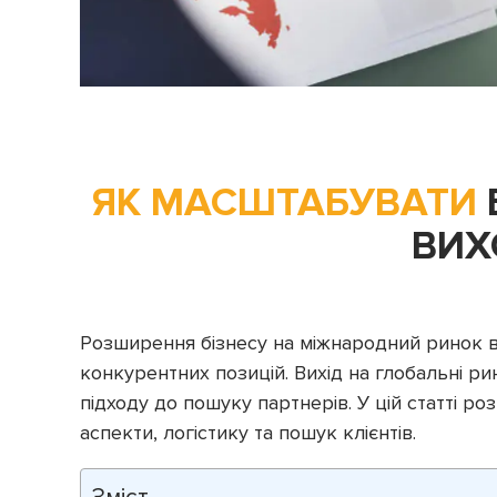
ЯК МАСШТАБУВАТИ
ВИХ
Розширення бізнесу на міжнародний ринок ві
конкурентних позицій. Вихід на глобальні ри
підходу до пошуку партнерів. У цій статті р
аспекти, логістику та пошук клієнтів.
Зміст