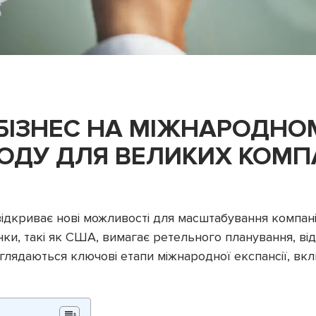
БІЗНЕС НА МІЖНАРОДНОМ
ОДУ ДЛЯ ВЕЛИКИХ КОМП
дкриває нові можливості для масштабування компанії
нки, такі як США, вимагає ретельного планування, ві
озглядаються ключові етапи міжнародної експансії, в