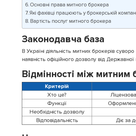
Основні права митного брокера
Які фахівці працюють у брокерській компані
Вартість послуг митного брокера
Законодавча база
В Україні діяльність митних брокерів суворо
наявність офіційного дозволу від Державної 
Відмінності між митним
Критерій
Хто це?
Ліцензова
Функції
Оформленн
Необхідність дозволу
Відповідальність
Діє за 