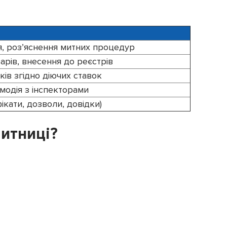
я, роз’яснення митних процедур
арів, внесення до реєстрів
ків згідно діючих ставок
ємодія з інспекторами
ікати, дозволи, довідки)
итниці?