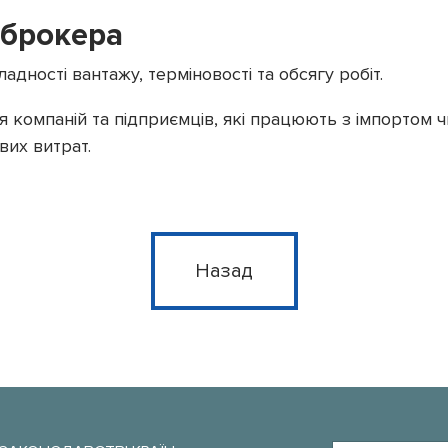
 брокера
дності вантажу, терміновості та обсягу робіт.
 компаній та підприємців, які працюють з імпортом 
вих витрат.
Назад