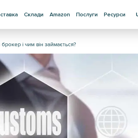
ставка
Склади
Amazon
Послуги
Ресурси
 брокер і чим він займається?