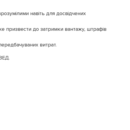
зрозумілими навіть для досвідчених
е призвести до затримки вантажу, штрафів
передбачуваних витрат.
ЗЕД.