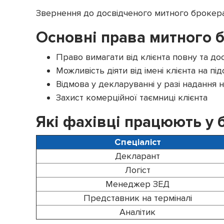
Звернення до досвідченого митного брокера
Основні права митного 
Право вимагати від клієнта повну та до
Можливість діяти від імені клієнта на під
Відмова у декларуванні у разі надання
Захист комерційної таємниці клієнта
Які фахівці працюють у 
Спеціаліст
Декларант
Логіст
Менеджер ЗЕД
Представник на терміналі
Аналітик