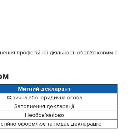
снення професійної діяльності обов’язковим є
ом
Митний декларант
Фізична або юридична особа
Заповнення декларації
Необов’язково
стійно оформлює та подає декларацію