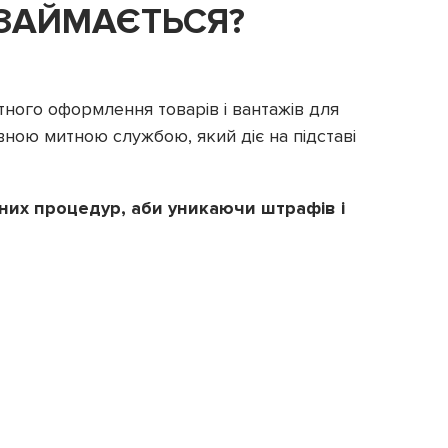
 ЗАЙМАЄТЬСЯ?
тного оформлення товарів і вантажів для
вною митною службою, який діє на підставі
их процедур, аби уникаючи штрафів і