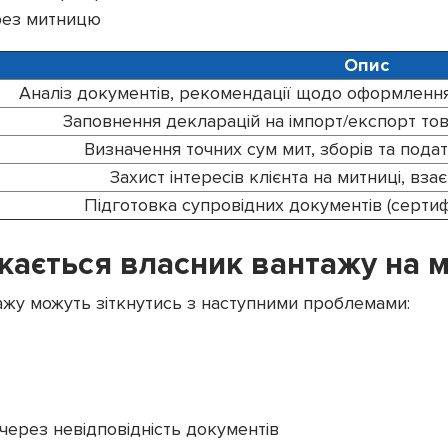
рез митницю
Опис
Аналіз документів, рекомендації щодо оформленн
Заповнення декларацій на імпорт/експорт тов
Визначення точних сум мит, зборів та подат
Захист інтересів клієнта на митниці, вза
Підготовка супровідних документів (сертиф
кається власник вантажу на м
ажу можуть зіткнутись з наступними проблемами:
через невідповідність документів