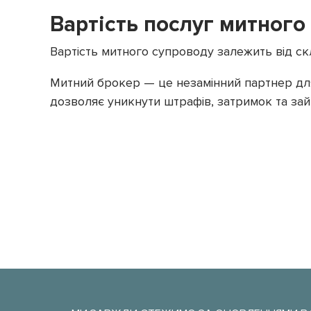
Вартість послуг митного
Вартість митного супроводу залежить від скла
Митний брокер — це незамінний партнер для
дозволяє уникнути штрафів, затримок та зай