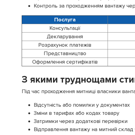
Контроль за проходженням вантажу че
Послуга
Консультації
Декларування
Розрахунок платежів
Представництво
Оформлення сертифікатів
З якими труднощами сти
Під час проходження митниці власники вант
Відсутність або помилки у документах
Зміни в тарифах або кодах товару
Затримки через додаткові перевірки
Відправлення вантажу на митний склад 