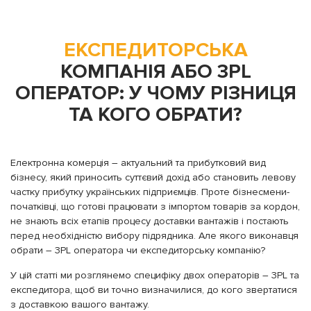
ЕКСПЕДИТОРСЬКА
КОМПАНІЯ АБО 3PL
ОПЕРАТОР: У ЧОМУ РІЗНИЦЯ
ТА КОГО ОБРАТИ?
Електронна комерція – актуальний та прибутковий вид
бізнесу, який приносить суттєвий дохід або становить левову
частку прибутку українських підприємців. Проте бізнесмени-
початківці, що готові працювати з імпортом товарів за кордон,
не знають всіх етапів процесу доставки вантажів і постають
перед необхідністю вибору підрядника. Але якого виконавця
обрати – 3PL оператора чи експедиторську компанію?
У цій статті ми розглянемо специфіку двох операторів – 3PL та
експедитора, щоб ви точно визначилися, до кого звертатися
з доставкою вашого вантажу.