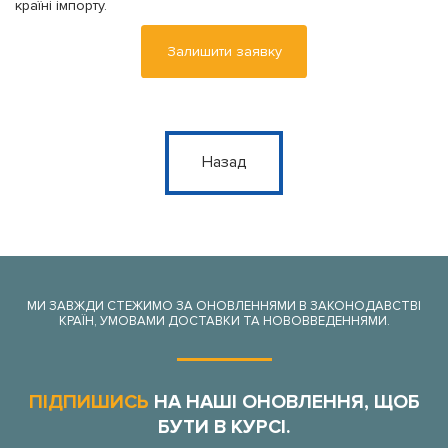
країні імпорту.
Залишити заявку
Назад
МИ ЗАВЖДИ СТЕЖИМО ЗА ОНОВЛЕННЯМИ В ЗАКОНОДАВСТВІ
КРАЇН, УМОВАМИ ДОСТАВКИ ТА НОВОВВЕДЕННЯМИ.
ПІДПИШИСЬ
НА НАШІ ОНОВЛЕННЯ, ЩОБ
БУТИ В КУРСІ.