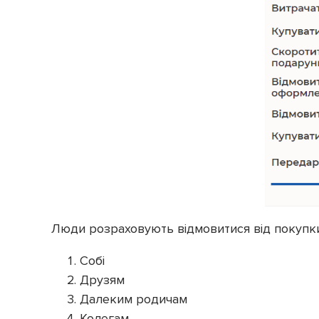
Люди розраховують відмовитися від покупк
Собі
Друзям
Далеким родичам
Колегам