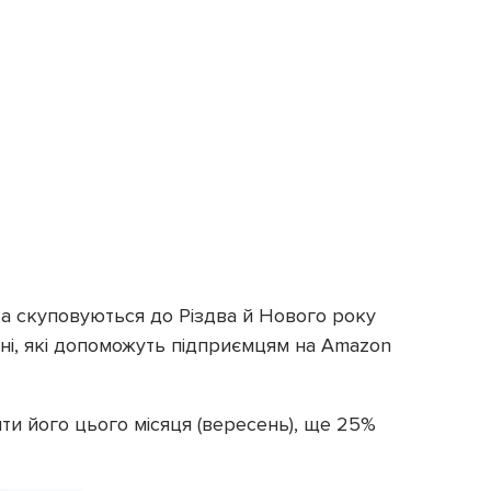
та скуповуються до Різдва й Нового року
ані, які допоможуть підприємцям на Amazon
ти його цього місяця (вересень), ще 25%