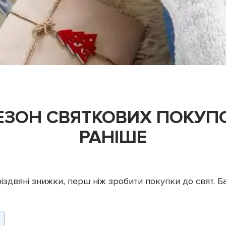
ЕЗОН СВЯТКОВИХ ПОКУП
РАНІШЕ
іздвяні знижки, перш ніж зробити покупки до свят. Б