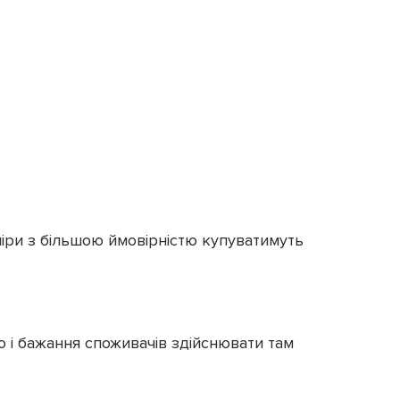
ніри з більшою ймовірністю купуватимуть
о і бажання споживачів здійснювати там