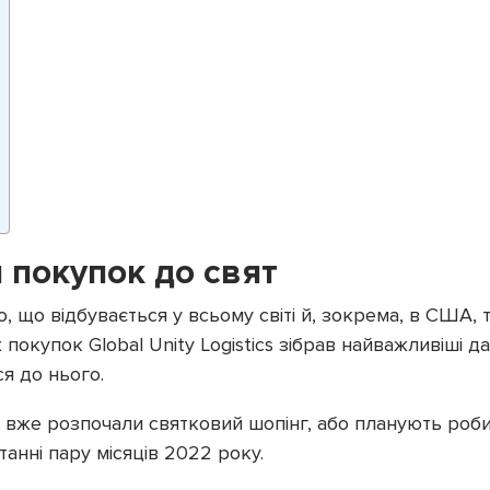
 покупок до свят
 що відбувається у всьому світі й, зокрема, в США, 
покупок Global Unity Logistics зібрав найважливіші д
я до нього.
 вже розпочали святковий шопінг, або планують роби
танні пару місяців 2022 року.