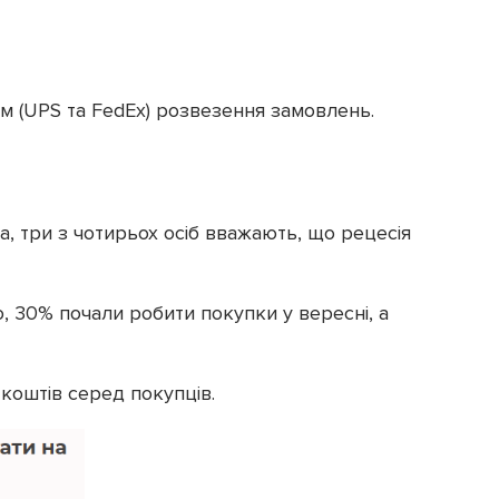
м (UPS та FedEx) розвезення замовлень.
ма, три з чотирьох осіб вважають, що рецесія
, 30% почали робити покупки у вересні, а
 коштів серед покупців.