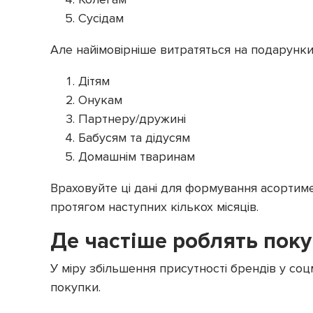
Сусідам
Але найімовірніше витратяться на подарунки
Дітям
Онукам
Партнеру/дружині
Бабусям та дідусям
Домашнім тваринам
Враховуйте ці дані для формування асортиме
протягом наступних кількох місяців.
Де частіше роблять пок
У міру збільшення присутності брендів у со
покупки.