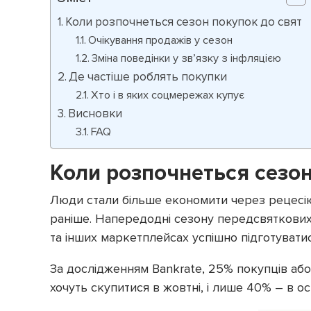
Коли розпочнеться сезон покупок до свят
Очікування продажів у сезон
Зміна поведінки у зв’язку з інфляцією
Де частіше роблять покупки
Хто і в яких соцмережах купує
Висновки
FAQ
Коли розпочнеться сезон
Люди стали більше економити через рецесію,
раніше. Напередодні сезону передсвяткових 
та інших маркетплейсах успішно підготуватис
За дослідженням Bankrate, 25% покупців або
хочуть скупитися в жовтні, і лише 40% – в ос