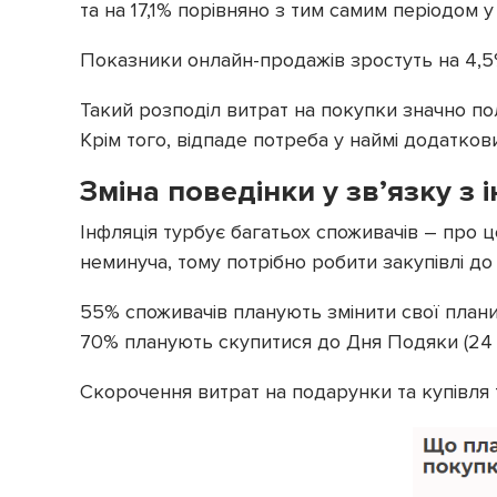
та на 17,1% порівняно з тим самим періодом у 
Показники онлайн-продажів зростуть на 4,5%
Такий розподіл витрат на покупки значно по
Крім того, відпаде потреба у наймі додаткови
Зміна поведінки у зв’язку з
Інфляція турбує багатьох споживачів – про це
неминуча, тому потрібно робити закупівлі до
55% споживачів планують змінити свої плани
70% планують скупитися до Дня Подяки (24 
Скорочення витрат на подарунки та купівля 