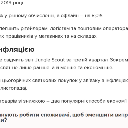
2019 році.
 у річному обчисленні, а офлайн – на 8,0%.
легшить рітейлерам, логістам та поштовим оператора
х працівників у магазинах та на складах.
 інфляцією
 свідчить звіт Jungle Scout за третій квартал. Зокре
 свят не лише раніше, а й менше та економніше.
 цьогорічних святкових покупок у зв’язку з інфляцією
листопада).
товарів зі знижкою – два популярні способи економії