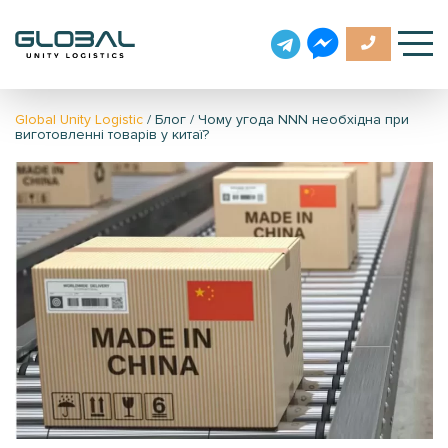
Global Unity Logistic
/
Блог
/
Чому угода NNN необхідна при
виготовленні товарів у китаї?