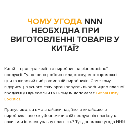
ЧОМУ УГОДА
NNN
НЕОБХІДНА ПРИ
ВИГОТОВЛЕННІ ТОВАРІВ У
КИТАЇ?
Китай – провідна країна з виробництва різноманітної
продукції. Тут дешева робоча сила, конкурентоспроможні
ціни та широкий вибір компаній-виробників. Саме тому
підприємці з усього світу організовують виробництво власної
продукції у Піднебесній і у цьому їм допомагає
Global Unity
Logistics
.
Припустимо, ви вже знайшли надійного китайського
виробника, але як убезпечити свій продукт від плагіату та
захистити інтелектуальну власність? Тут допоможе угода NNN.