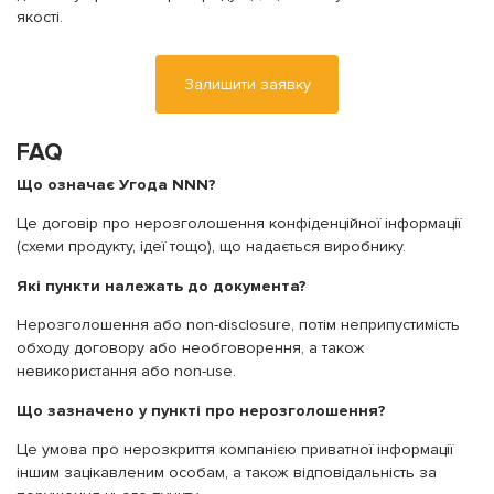
якості.
Залишити заявку
FAQ
Що означає Угода NNN?
Це договір про нерозголошення конфіденційної інформації
(схеми продукту, ідеї тощо), що надається виробнику.
Які пункти належать до документа?
Нерозголошення або non-disclosure, потім неприпустимість
обходу договору або необговорення, а також
невикористання або non-use.
Що зазначено у пункті про нерозголошення?
Це умова про нерозкриття компанією приватної інформації
іншим зацікавленим особам, а також відповідальність за