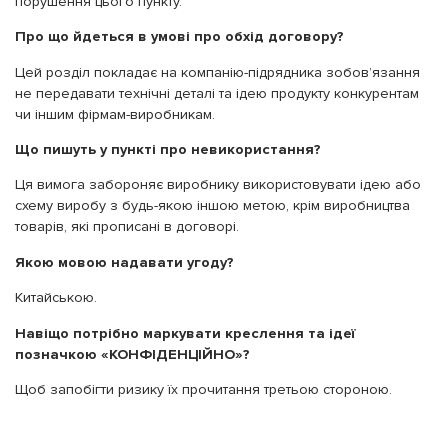
порушення цього пункту.
Про що йдеться в умові про обхід договору?
Цей розділ покладає на компанію-підрядника зобов’язання
не передавати технічні деталі та ідею продукту конкурентам
чи іншим фірмам-виробникам.
Що пишуть у пункті про невикористання?
Ця вимога забороняє виробнику використовувати ідею або
схему виробу з будь-якою іншою метою, крім виробництва
товарів, які прописані в договорі.
Якою мовою надавати угоду?
Китайською.
Навіщо потрібно маркувати креслення та ідеї
позначкою «КОНФІДЕНЦІЙНО»?
Щоб запобігти ризику їх прочитання третьою стороною.