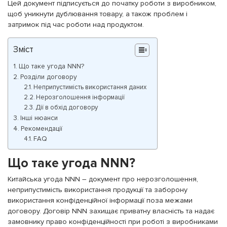
Цей документ підписується до початку роботи з виробником,
щоб уникнути дублювання товару, а також проблем і
затримок під час роботи над продуктом.
Зміст
Що таке угода NNN?
Розділи договору
Неприпустимість використання даних
Нерозголошення інформації
Дії в обхід договору
Інші нюанси
Рекомендації
FAQ
Що таке угода NNN?
Китайська угода NNN – документ про нерозголошення,
неприпустимість використання продукції та заборону
використання конфіденційної інформації поза межами
договору. Договір NNN захищає приватну власність та надає
замовнику право конфіденційності при роботі з виробниками