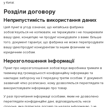
у Китаї.
Розділи договору
Неприпустимість використання даних
Цей пункт в угоді означає, що китайська фабрика
зобов’язується не копіювати, не тиражувати і не поширювати
вашу ідею, концепцію чи продукт конкурувати з вами. Більше
того, документ гарантує, що фабрика не може перепродувати
вашу ідею/продукт конкурентам та іншим фізичним чи
юридичним особам.
Нерозголошення інформації
Пункт про нерозголошення зобов’язує виробника тримати в
таємниці від громадськості конфіденційну інформацію та
накладає заборону на її передачу третім особам. У документі
зазвичай чітко розписано, кому дозволяється переглядати та
використовувати інформацію про товар.
У разі прочитання інформації особами, яким не дозволено
переглядати конфіденційні дані, відповідальність несе
сторона, яка підписала договір та надала інформацію. І це