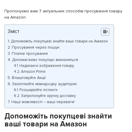
Пропонуємо вам 7 актуальних способів просування товару
на Amazon.
Зміст
Допоможіть покупцеві знайти ваші товари на Амазон
Просування через пошук
Платне просування
Допомагаємо покупцю визначиться
Надихаючі зображення товару
Amazon Prime
Влаштовуйте Акції
Захоплюйте міжнародну аудиторію
Розширюйте лістинги
Запропонуйте зручну доставку
Наші можливості – ваші переваги!
Допоможіть покупцеві знайти
ваші товари на Амазон