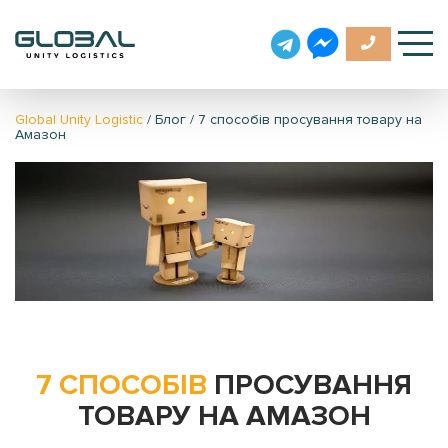
Global Unity Logistic
/
Блог
/
7 способів просування товару на
Амазон
7 СПОСОБІВ
ПРОСУВАННЯ
ТОВАРУ НА АМАЗОН