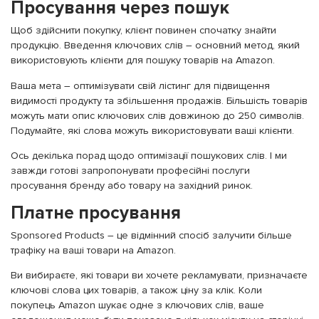
Просування через пошук
Щоб здійснити покупку, клієнт повинен спочатку знайти
продукцію. Введення ключових слів – основний метод, який
використовують клієнти для пошуку товарів на Amazon.
Ваша мета – оптимізувати свій лістинг для підвищення
видимості продукту та збільшення продажів. Більшість товарів
можуть мати опис ключових слів довжиною до 250 символів.
Подумайте, які слова можуть використовувати ваші клієнти.
Ось декілька порад щодо оптимізації пошукових слів. І ми
завжди готові запропонувати професійні послуги
просування бренду або товару на західний ринок.
Платне просування
Sponsored Products – це відмінний спосіб залучити більше
трафіку на ваші товари на Amazon.
Ви вибираєте, які товари ви хочете рекламувати, призначаєте
ключові слова цих товарів, а також ціну за клік. Коли
покупець Amazon шукає одне з ключових слів, ваше