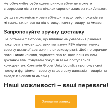
Не обмежуйте себе одним ринком збуту, ви можете
створювати лістинги на кількох європейських ринках Amazon.
Це дає можливість у рази збільшити аудиторію покупців за
мінімальних витрат на підготовку лістингу товару на Амазон.
Запропонуйте зручну доставку
Не останнім фактором, що впливає на ухвалення рішення
покупцем, є умови доставки магазину. FBA підняв планку
сервісу швидкої доставки на високому рівні. Щоб не втрачати
потенційних клієнтів, подбайте про те, щоб ваші канали
доставки влаштовували покупців та не поступалися
конкурентам. Компанія Global Unity Logistics пропонує свої
послуги фулфілмент-сервісу та доставку вантажів і товарів на
склади в Європі та Америці.
Наші можливості – ваші переваги!
Залишити заявку