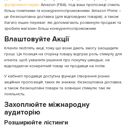
фулфілмент-сервіс
Amazon (FBA), тоді ваші пропозиції стають
більш помітними та конкурентоспроможними. Amazon Prime –
це безкоштовна доставка (для відповідних товарів), а також
багато інших переваг, які допомагають розвинути продажі та
зробити магазин більш конкурентоспроможним.
Влаштовуйте Акції
Клієнти люблять акції, тому що вони дають змогу заощадити
гроші. Ця позиція на сторінці товару відіграє роль стимулу для
клієнта, щоб ухвалити рішення про покупку швидше, не
відкладаючи конкретний товар чи продавця на потім.
У кабінеті продавця доступна функція створення різних
акційних пропозицій, таких як знижки, безкоштовна доставка,
а також безкоштовні товари та зовнішні стимули, такі як
лояльність.
Захоплюйте міжнародну
аудиторію
Розширюйте лістинги