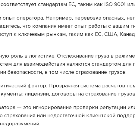
соответствует стандартам ЕС, таким как ISO 9001 ил
 опыт оператора. Например, перевозка опасных, нег
дитесь, что компания имеет опыт работы с вашим ти
оступ к ключевым рынкам, таким как ЕС, США, Канад
ую роль в логистике. Отслеживание груза в режиме 
стем для взаимодействия являются стандартом для
и безопасности, в том числе страхование грузов.
итический фактор. Прозрачная система расчетов по
ументы: лицензии, договоры на страхование грузов
атора — это игнорирование проверки репутации ил
ию страхования или недостаточной клиентской подде
 недоразумений.