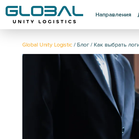
Направления
Global Unity Logistic
/
Блог
/
Как выбрать лог