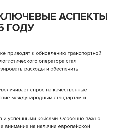
 КЛЮЧЕВЫЕ АСПЕКТЫ
5 ГОДУ
ике приводят к обновлению транспортной
огистического оператора стал
зировать расходы и обеспечить
увеличивает спрос на качественные
тствие международным стандартам и
в и успешными кейсами. Особенно важно
те внимание на наличие европейской