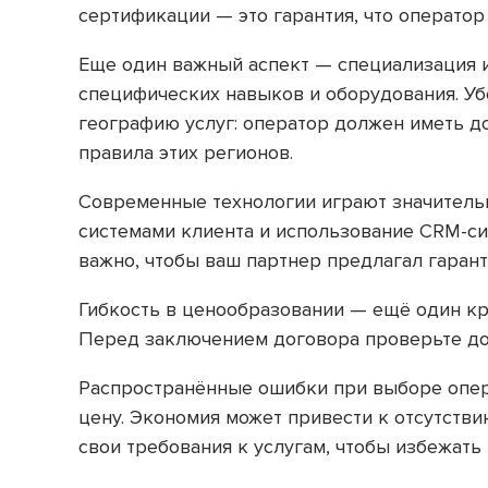
сертификации — это гарантия, что оператор 
Еще один важный аспект — специализация и
специфических навыков и оборудования. Убе
географию услуг: оператор должен иметь д
правила этих регионов.
Современные технологии играют значительн
системами клиента и использование CRM-си
важно, чтобы ваш партнер предлагал гаранти
Гибкость в ценообразовании — ещё один кр
Перед заключением договора проверьте док
Распространённые ошибки при выборе опер
цену. Экономия может привести к отсутств
свои требования к услугам, чтобы избежать