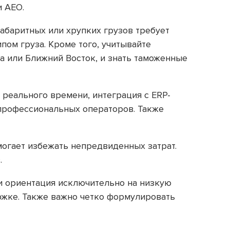
и AEO.
абаритных или хрупких грузов требует
пом груза. Кроме того, учитывайте
а или Ближний Восток, и знать таможенные
реального времени, интеграция с ERP-
 профессиональных операторов. Также
могает избежать непредвиденных затрат.
.
и ориентация исключительно на низкую
ржке. Также важно четко формулировать