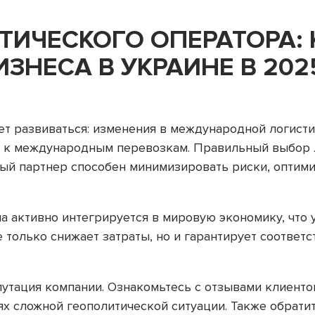
ТИЧЕСКОГО ОПЕРАТОРА:
ИЗНЕСА В УКРАИНЕ В 202
ет развиваться: изменения в международной логист
 к международным перевозкам. Правильный выбор л
ый партнер способен минимизировать риски, оптими
а активно интегрируется в мировую экономику, что 
е только снижает затраты, но и гарантирует соотве
утация компании. Ознакомьтесь с отзывами клиенто
ях сложной геополитической ситуации. Также обрати