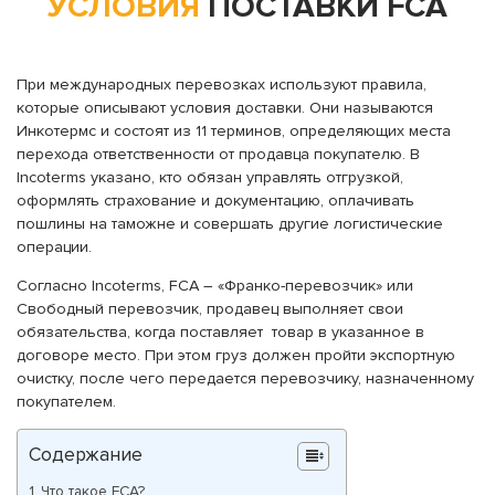
УСЛОВИЯ
ПОСТАВКИ FCA
При международных перевозках используют правила,
которые описывают условия доставки. Они называются
Инкотермс и состоят из 11 терминов, определяющих места
перехода ответственности от продавца покупателю. В
Incoterms указано, кто обязан управлять отгрузкой,
оформлять страхование и документацию, оплачивать
пошлины на таможне и совершать другие логистические
операции.
Согласно Incoterms, FCA – «Франко-перевозчик» или
Свободный перевозчик, продавец выполняет свои
обязательства, когда поставляет товар в указанное в
договоре место. При этом груз должен пройти экспортную
очистку, после чего передается перевозчику, назначенному
покупателем.
Содержание
Что такое FCA?