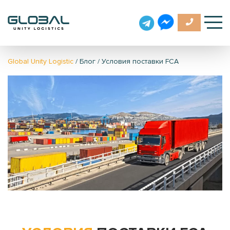
Global Unity Logistic
/
Блог
/
Условия поставки FCA