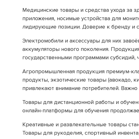
Медицинские товары и средства ухода за з
приложения, носимые устройства для мони
лидирующие позиции. Доверие к бренду и с
Электромобили и аксессуары для них заво
аккумуляторы нового поколения. Продукци
государственными программами субсидий, ч
Агропромышленная продукция премиум-клас
продукты, экзотические товары (авокадо, к
привлекают внимание потребителей. Важно 
Товары для дистанционной работы и обучен
онлайн-платформы для обучения продолжает 
Креативные и развлекательные товары стан
Товары для рукоделия, спортивный инвента