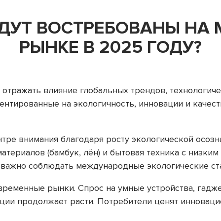
ДУТ ВОСТРЕБОВАНЫ НА
РЫНКЕ В 2025 ГОДУ?
 отражать влияние глобальных трендов, технологиче
нтированные на экологичность, инновации и качеств
нтре внимания благодаря росту экологической осозн
атериалов (бамбук, лён) и бытовая техника с низки
е важно соблюдать международные экологические ст
ременные рынки. Спрос на умные устройства, гадже
ции продолжает расти. Потребители ценят инноваци