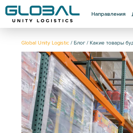
Направления
Global Unity Logistic
/
Блог
/
Какие товары бу