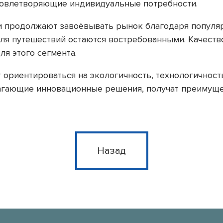
удовлетворяющие индивидуальные потребности.
и продолжают завоёвывать рынок благодаря популяр
для путешествий остаются востребованными. Качест
я этого сегмента.
 ориентироваться на экологичность, технологичност
гающие инновационные решения, получат преимуще
Назад