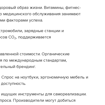
доровый образ жизни. Витамины, фитнес-
го медицинского обслуживания занимают
ми факторами успеха.
тромобили, зарядные станции и
сов CO₂, поддерживается
авленной стоимости. Органические
ная по международным стандартам,
тельный брендинг.
 Спрос на ноутбуки, эргономичную мебель и
 доступность.
, ищущих инструменты для самореализации.
проса. Производители могут добиться