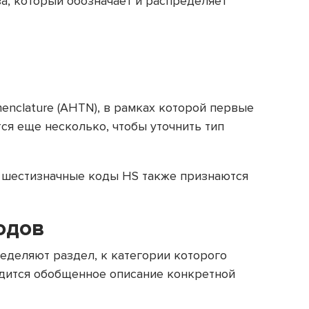
а, который обозначает и распределяет
enclature (AHTN), в рамках которой первые
я еще несколько, чтобы уточнить тип
 шестизначные коды HS также признаются
одов
еделяют раздел, к категории которого
одится обобщенное описание конкретной