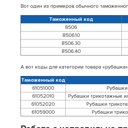
Вот один из примеров обычного таможенног
Таможенный код
8506
8506.10
8506.30
8506.40
А вот коды для категории товара «рубашка»
Таможенный код
61051000
Рубашки 
61052010
Рубашки трикотажные ил
61052020
Рубашки трикота
61059000
Рубашки трико