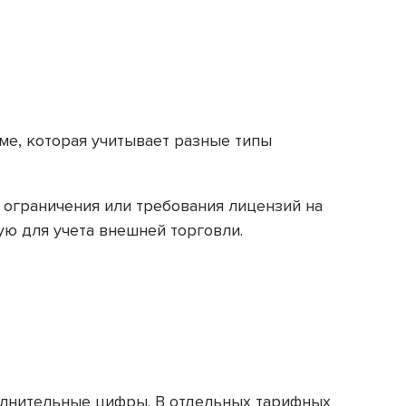
е, которая учитывает разные типы
ограничения или требования лицензий на
ую для учета внешней торговли.
полнительные цифры. В отдельных тарифных