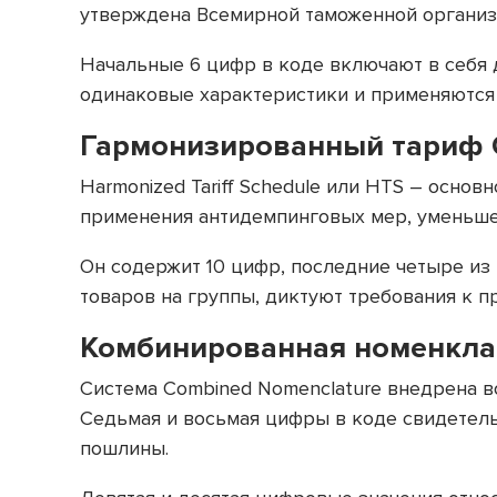
утверждена Всемирной таможенной организ
Начальные 6 цифр в коде включают в себя 
одинаковые характеристики и применяются н
Гармонизированный тариф 
Harmonized Tariff Schedule или HTS – осно
применения антидемпинговых мер, уменьшен
Он содержит 10 цифр, последние четыре из
товаров на группы, диктуют требования к п
Комбинированная номенкла
Система Combined Nomenclature внедрена в
Седьмая и восьмая цифры в коде свидетель
пошлины.