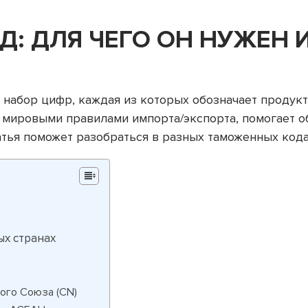
Д: ДЛЯ ЧЕГО ОН НУЖЕН 
 набор цифр, каждая из которых обозначает проду
 с мировыми правилами импорта/экспорта, помогает 
татья поможет разобраться в разных таможенных кода
х странах
кого Союза (CN)