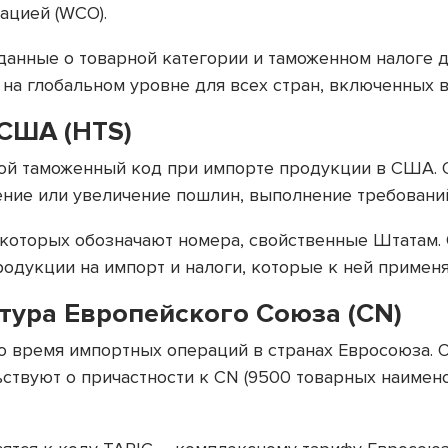
ацией (WCO).
данные о товарной категории и таможенном налоге д
а глобальном уровне для всех стран, включенных в
США (HTS)
вной таможенный код при импорте продукции в США.
ие или увеличение пошлин, выполнение требований 
 которых обозначают номера, свойственные Штатам.
родукции на импорт и налоги, которые к ней применя
тура Европейского Союза (CN)
о время импортных операций в странах Евросоюза. 
ствуют о причастности к CN (9500 товарных наимен