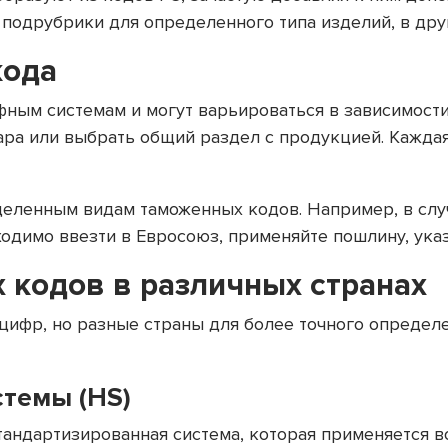
одрубрики для определенного типа изделий, в друг
кода
фным системам и могут варьироваться в зависимости
ара или выбрать общий раздел с продукцией. Каждая
еленным видам таможенных кодов. Например, в слу
ходимо ввезти в Евросоюз, применяйте пошлину, ука
кодов в различных странах
 цифр, но разные страны для более точного определ
темы (HS)
тандартизированная система, которая применяется в