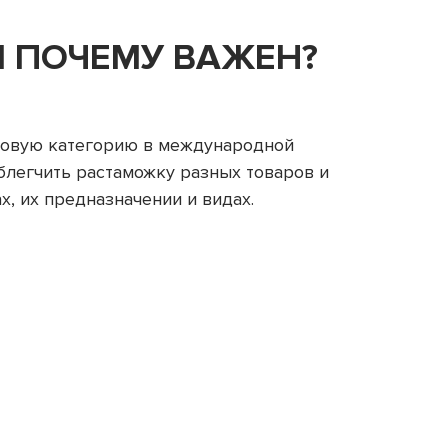
И ПОЧЕМУ ВАЖЕН?
ктовую категорию в международной
облегчить растаможку разных товаров и
х, их предназначении и видах.