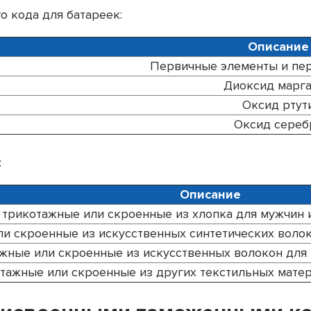
о кода для батареек:
Описание
Первичные элементы и пе
Диоксид марг
Оксид ртут
Оксид сереб
:
Описание
трикотажные или скроенные из хлопка для мужчин и
и скроенные из искусственных синтетических волок
жные или скроенные из искусственных волокон для 
тажные или скроенные из других текстильных мате