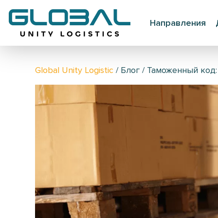
Направления
Global Unity Logistic
/
Блог
/
Таможенный код: