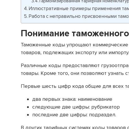
Гармонизированная тарифная номенклат
Иллюстративные примеры применения та
Работа с неправильно присвоенными там
Понимание таможенного
Таможенные коды упрощают коммерческие о
товаров, подлежащих экспорту или импорту
Различные коды предоставляют грузоотпра
товары. Кроме того, они позволяют узнать 
Первые шесть цифр кода общие для всех т
два первых знака: наименование
следующие две цифры: рубрикатор
последние две цифры: подраздел.
В других тарифных системах коды товаров 