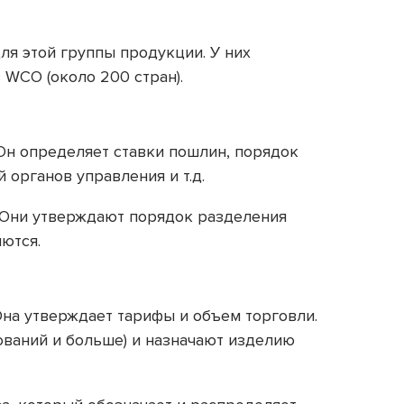
ля этой группы продукции. У них
 WCO (около 200 стран).
 Он определяет ставки пошлин, порядок
органов управления и т.д.
 Они утверждают порядок разделения
ются.
Она утверждает тарифы и объем торговли.
ований и больше) и назначают изделию