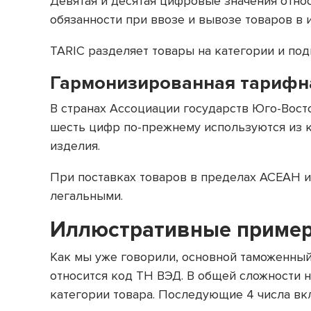
Девятая и десятая цифровые значения отно
обязанности при ввозе и вывозе товаров в и
TARIC разделяет товары на категории и по
Гармонизированная тарифн
В странах Ассоциации государств Юго-Восто
шесть цифр по-прежнему используются из к
изделия.
При поставках товаров в пределах АСЕАН 
легальными.
Иллюстративные пример
Как мы уже говорили, основной таможенный
относится код ТН ВЭД. В общей сложности 
категории товара. Последующие 4 числа вк