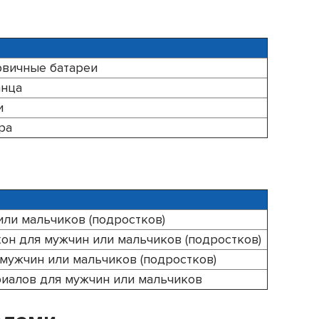
рвичные батареи
анца
и
ра
ли мальчиков (подростков)
он для мужчин или мальчиков (подростков)
мужчин или мальчиков (подростков)
риалов для мужчин или мальчиков