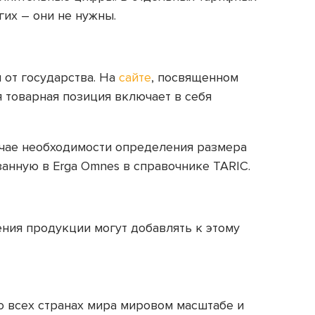
их – они не нужны.
 от государства. На
сайте
, посвященном
 товарная позиция включает в себя
чае необходимости определения размера
занную в Erga Omnes в справочнике TARIC.
ения продукции могут добавлять к этому
о всех странах мира мировом масштабе и