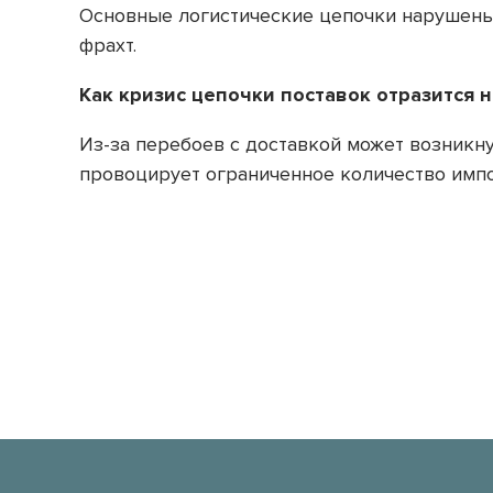
Основные логистические цепочки нарушены 
фрахт.
Как кризис цепочки поставок отразится 
Из-за перебоев с доставкой может возникн
провоцирует ограниченное количество импо