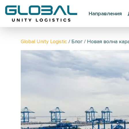
Направления
Global Unity Logistic
/
Блог
/
Новая волна кара