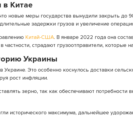
 в Китае
 что новые меры государства вынудили закрыть до 
длительные задержки грузов и увеличение операци
правлению
Китай-США
. В январе 2022 года она соста
 в частности, страдают грузоотправители, которые 
торию Украины
в Украине. Это особенно коснулось доставки сельс
руя рост инфляции.
тавлять зерно, так как обеспечивают потребности в
гли исторического максимума, дальнейшее удорожа