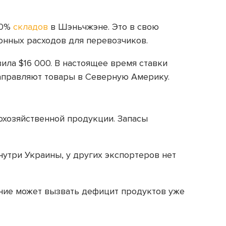
90%
складов
в Шэньчжэне. Это в свою
онных расходов для перевозчиков.
вила $16 000. В настоящее время ставки
направляют товары в Северную Америку.
кохозяйственной продукции. Запасы
нутри Украины, у других экспортеров нет
ние может вызвать дефицит продуктов уже