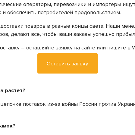
стические операторы, перевозчики и импортеры ищу
к и обеспечить потребителей продовольствием.
ути доставки товаров в разные концы света. Наши м
ов, делают все, чтобы ваши заказы успешно прибыли
ставку – оставляйте заявку на сайте или пишите в W
Оставить заявку
а растет?
в цепочке поставок из-за войны России против Украи
тавок?