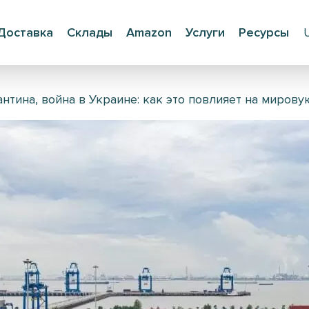
Доставка
Склады
Amazon
Услуги
Ресурсы
нтина, война в Украине: как это повлияет на мирову