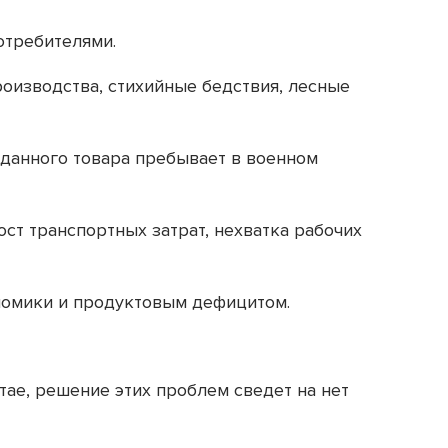
отребителями.
роизводства, стихийные бедствия, лесные
 данного товара пребывает в военном
ст транспортных затрат, нехватка рабочих
ономики и продуктовым дефицитом.
ае, решение этих проблем сведет на нет