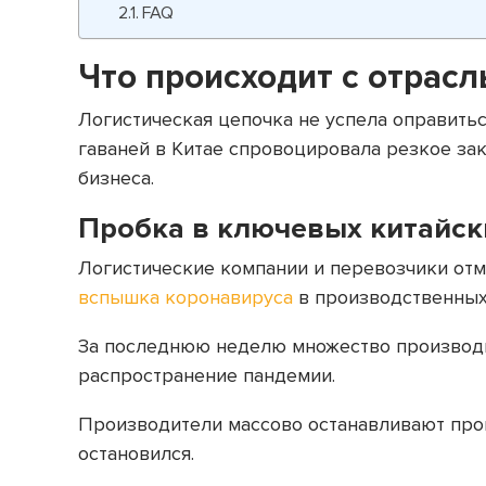
FAQ
Что происходит с отрасл
Логистическая цепочка не успела оправить
гаваней в Китае спровоцировала резкое за
бизнеса.
Пробка в ключевых китайск
Логистические компании и перевозчики отм
вспышка коронавируса
в производственных
За последнюю неделю множество производи
распространение пандемии.
Производители массово останавливают произ
остановился.