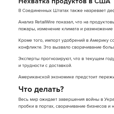
Нехватка продуктов в США
В Соединенных Штатах также назревает де
Анализ RetailWire показал, что на продукт
пожары, изменение климата и размножение 
Кроме того, импорт удобрений в Америку с
конфликте. Это вызвало сворачивание бол
Эксперты прогнозируют, что в текущем году
и трудности с доставкой.
Американской экономике предстоит пережи
Что делать?
Весь мир ожидает завершения войны в Укра
пробки в портах, сворачивание бизнесов и 