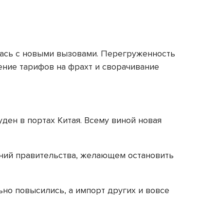
улась с новыми вызовами. Перегруженность
ение тарифов на фрахт и сворачивание
ден в портах Китая. Всему виной новая
ний правительства, желающем остановить
ьно повысились, а импорт других и вовсе