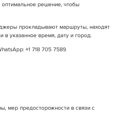
т оптимальное решение, чтобы
енеджеры прокладывают маршруты, находят
 в указанное время, дату и город.
hatsApp: +1 718 705 7589.
ны, мер предосторожности в связи с