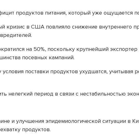
фицит продуктов питания, который уже ощущается п
овый кризис в США повлияло снижение внутреннего п
вредителей.
ократился на 50%, поскольку крупнейший экспортер
ьшинства посевных кампаний.
 условия поставки продуктов ухудшатся, учитывая ро
ть нелегкий период в связи с нестабильностью эк
ине и улучшения эпидемиологической ситуации в Кит
нехватку продуктов.