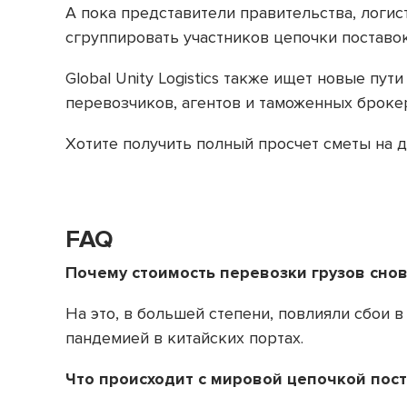
А пока представители правительства, логи
сгруппировать участников цепочки поставо
Global Unity Logistics также ищет новые п
перевозчиков, агентов и таможенных брокер
Хотите получить полный просчет сметы на до
FAQ
Почему стоимость перевозки грузов снов
На это, в большей степени, повлияли сбои 
пандемией в китайских портах.
Что происходит с мировой цепочкой пос