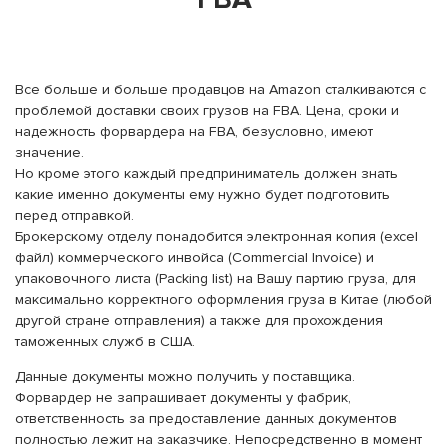
Все больше и больше продавцов на Amazon сталкиваются c
проблемой доставки своих грузов на FBA. Цена, сроки и
надежность форвардера на FBA, безусловно, имеют
значение.
Но кроме этого каждый предприниматель должен знать
какие именно документы ему нужно будет подготовить
перед отправкой.
Брокерскому отделу понадобится электронная копия (excel
файл) коммерческого инвойса (Commercial Invoice) и
упаковочного листа (Packing list) на Вашу партию груза, для
максимально корректного оформления груза в Китае (любой
другой стране отправления) а также для прохождения
таможенных служб в США.
Данные документы можно получить у поставщика.
Форвардер не запрашивает документы у фабрик,
ответственность за предоставление данных документов
полностью лежит на заказчике. Непосредственно в момент