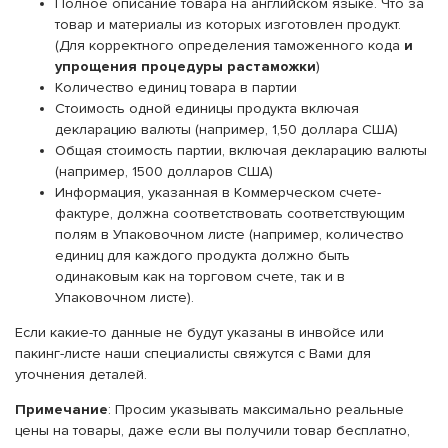
Полное описание товара на английском языке. Что за
товар и материалы из которых изготовлен продукт.
(Для корректного определения таможенного кода
и
упрощения процедуры растаможки
)
Количество единиц товара в партии
Стоимость одной единицы продукта включая
декларацию валюты (например, 1,50 доллара США)
Общая стоимость партии, включая декларацию валюты
(например, 1500 долларов США)
Информация, указанная в Коммерческом счете-
фактуре, должна соответствовать соответствующим
полям в Упаковочном листе (например, количество
единиц для каждого продукта должно быть
одинаковым как на торговом счете, так и в
Упаковочном листе).
Если какие-то данные не будут указаны в инвойсе или
пакинг-листе наши специалисты свяжутся с Вами для
уточнения деталей.
Примечание
: Просим указывать максимально реальные
цены на товары, даже если вы получили товар бесплатно,