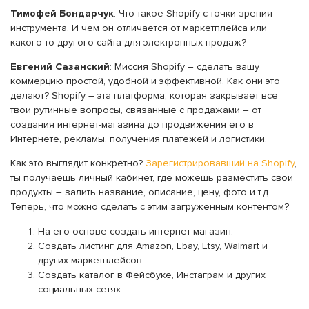
Тимофей Бондарчук
: Что такое Shopify с точки зрения
инструмента. И чем он отличается от маркетплейса или
какого-то другого сайта для электронных продаж?
Евгений Сазанский
: Миссия Shopify – сделать вашу
коммерцию простой, удобной и эффективной. Как они это
делают? Shopify – эта платформа, которая закрывает все
твои рутинные вопросы, связанные с продажами – от
создания интернет-магазина до продвижения его в
Интернете, рекламы, получения платежей и логистики.
Как это выглядит конкретно?
Зарегистрировавший на Shopify
,
ты получаешь личный кабинет, где можешь разместить свои
продукты – залить название, описание, цену, фото и т.д.
Теперь, что можно сделать с этим загруженным контентом?
На его основе создать интернет-магазин.
Создать листинг для Amazon, Ebay, Etsy, Walmart и
других маркетплейсов.
Создать каталог в Фейсбуке, Инстаграм и других
социальных сетях.