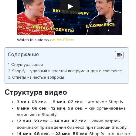
Watch this video
on YouTube
.
Содержание
Структура видео
Shopify – удобный и простой инструмент для e-commerce
Ответы на частые вопросы
Структура видео
3 мин. 03 сек. – 8 мин. 07 сек.
− что такое Shopify.
8 мин. 08 сек − 12 мин. 58 сек.
– как организована
логистика в Shopify.
12 мин. 59 сек. – 14 мин. 47 сек. −
какие затраты
возникают при ведении бизнеса при помощи Shopify.
14 мин. 48 сек. – 23 мин. 59 сек
.
Shopify –это все же