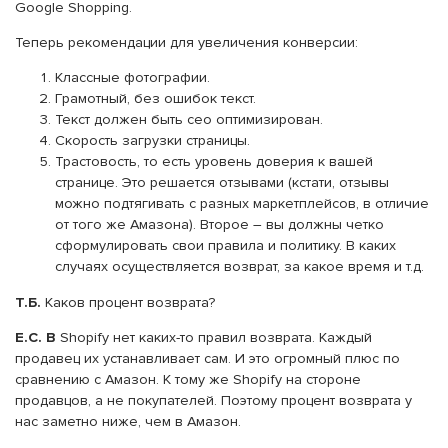
Google Shopping.
Теперь рекомендации для увеличения конверсии:
Классные фотографии.
Грамотный, без ошибок текст.
Текст должен быть сео оптимизирован.
Скорость загрузки страницы.
Трастовость, то есть уровень доверия к вашей
странице. Это решается отзывами (кстати, отзывы
можно подтягивать с разных маркетплейсов, в отличие
от того же Амазона). Второе – вы должны четко
сформулировать свои правила и политику. В каких
случаях осуществляется возврат, за какое время и т.д.
Т.Б.
Каков процент возврата?
Е.С. В
Shopify нет каких-то правил возврата. Каждый
продавец их устанавливает сам. И это огромный плюс по
сравнению с Амазон. К тому же Shopify на стороне
продавцов, а не покупателей. Поэтому процент возврата у
нас заметно ниже, чем в Амазон.