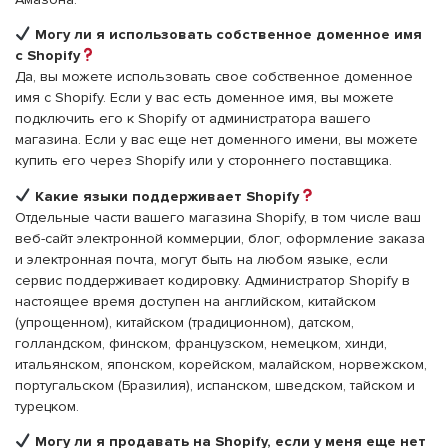
Могу ли я использовать собственное доменное имя
с Shopify
Да, вы можете использовать свое собственное доменное
имя с Shopify. Если у вас есть доменное имя, вы можете
подключить его к Shopify от администратора вашего
магазина. Если у вас еще нет доменного имени, вы можете
купить его через Shopify или у стороннего поставщика.
Какие языки поддерживает Shopify
Отдельные части вашего магазина Shopify, в том числе ваш
веб-сайт электронной коммерции, блог, оформление заказа
и электронная почта, могут быть на любом языке, если
сервис поддерживает кодировку. Администратор Shopify в
настоящее время доступен на английском, китайском
(упрощенном), китайском (традиционном), датском,
голландском, финском, французском, немецком, хинди,
итальянском, японском, корейском, малайском, норвежском,
португальском (Бразилия), испанском, шведском, тайском и
турецком.
Могу ли я продавать на Shopify, если у меня еще нет