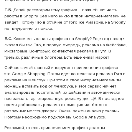
Т.Б.
Давай рассмотрим тему трафика – важнейшая часть
работы в Shopify. Без него никто в твой интернет-магазин не
зайдет. Потому что в отличие от того же Амазона, на Shopify
нет внутреннего поиска.
Е.С.
Какие есть каналы трафика на Shopify? Еще год назад я
сказал бы так. Это, в первую очередь, реклама на Фейсбуке,
Инстаграме. Во-вторых, контекстная реклама в Гугл. В
третьих, различные блогеры. Есть еще e-mail маркет.
Сейчас самый главный инструмент привлечения трафика –
это Google Shopping. Потом идет контекстная реклама Гугл и
реклама на Фейсбук. При этом в свой интернет-магазин ты
можешь вставить код от Фейсбука, и этот сервис начнет
анализировать посетителей, их действия и автоматически
настраивать таргетированную рекламу для ЦА. В последнее
время добавилась реклама с помощью чат-ботов в
различных мессенджерах. Очень важен анализ рекламы.
Поэтому необходимо подключать Google Analytics.
Рекламой, то есть привлечением трафика должны