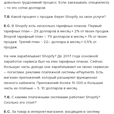
довольно трудоемкий процесс. Если заказывать специалисту
– то это сотни долларов.
Т.Б
. Какой процент с продаж берет Shopify за свои услуги?
Е.С.
В Shopify есть несколько тарифных планов. Первый
тарифных план – 29 долларов в месяц + 2% от твоих продаж.
Второй тарифный план – 79 долларов в месяц + 1% от твоих
продаж. Третий план − 22– доллара в месяц + 0,5% от
продаж.
На чем зарабатывает Shopify? До 2017 года основной
заработок сервиса был на этих тарифных планах. Сейчас
большую часть дохода они зарабатывают на своих сервисах
– логистики, рекламе платежной системы ePayments. Есть
магазин приложений, который расширяет функционал
личного кабинета. Приложений более 10 000 и большая
часть их платные – 5, 10 долларов в месяц.
Т.Б.
С какими платежными системами работает Shopify?
Сколько это стоит?
Е.С.
За товар в интернет-магазине, входящем в систему