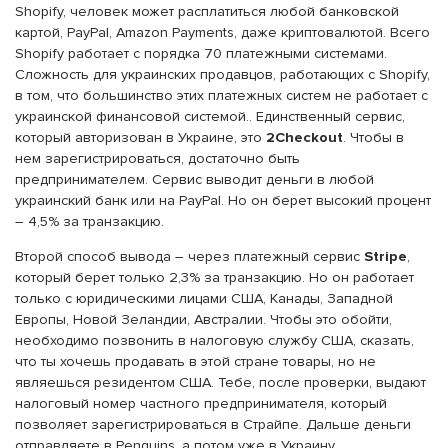
Shopify, человек может расплатиться любой банковской
картой, PayPal, Amazon Payments, даже криптовалютой. Всего
Shopify работает с порядка 70 платежными системами.
Сложность для украинских продавцов, работающих с Shopify,
в том, что большинство этих платежных систем не работает с
украинской финансовой системой.. Единственный сервис,
который авторизован в Украине, это
2Checkout
. Чтобы в
нем зарегистрироваться, достаточно быть
предпринимателем. Сервис выводит деньги в любой
украинский банк или на PayPal. Но он берет высокий процент
– 4,5% за транзакцию.
Второй способ вывода – через платежный сервис
Stripe
,
который берет только 2,3% за транзакцию. Но он работает
только с юридическими лицами США, Канады, Западной
Европы, Новой Зеландии, Австралии. Чтобы это обойти,
необходимо позвонить в налоговую службу США, сказать,
что ты хочешь продавать в этой стране товары, но не
являешься резидентом США. Тебе, после проверки, выдают
налоговый номер частного предпринимателя, который
позволяет зарегистрироваться в Страйпе. Дальше деньги
отправляете в Penguins, а потом уже в Украину.