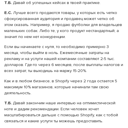
Т.Б.
Давай об успешных кейсах в твоей практике.
Е.С.
Лучше всего продаются товары, у которых есть четко
сфокусированная аудитория и продавец может четко об
этом сказать. Например, я продаю футболки для владельцев
маленьких собак. Либо те, у кого продукт нестандартный, а
значит по нем нет конкуренции.
Если вы начинаете с нуля, то необходимо примерно 3
месяца, чтобы выйти в ноль. Ежемесячные затраты на
рекламу и на услуги нашей компании составляют 2-5 тыс.
долларов. Где-то через 6 месяцев, после выплаты налогов и
всех затрат, ты выходишь на маржу 15-20%.
Как и в любом бизнесе, в Shopify через 2 года остается 5
максимум 10% магазинов, которые начинали там свою
деятельность.
Т.Б.
Давай закончим наше интервью на оптимистической
ноте и дадим рекомендации. Если человек хочет
масштабироваться дальше с помощью Shopify, как с тобой
связаться и какие услуги ты можешь предоставить.