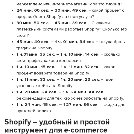
маркетплейс или интернет-магазин. Или это гибрид?
24 мин. 00 сек. – 30 мин. 49 сек
. − какой процент с
продаж берет Shopify за свои услуги?
30 мин. 50 сек. – 45 мин. 39 сек
. − С какими
платежными системами работает Shopify? Сколько это
стоит?
45 мин. 40 сек. – 1 ч. 01 мин. 34 сек
. − откуда брать
трафик на Shopify.
1 ч.01 мин. 35 сек. – 1 ч. 10 мин. 14 сек
. − сколько
стоит трафик, какова конверсия.
1 ч. 10 мин. 15 сек. – 1 ч. 11 мин. 32 сек
. − каков
процент возврата товара на Shopify.
1 ч. 11 мин. 33 сек. – 1ч. 20 мин. 23 сек
. − твои
успешные кейсы на Shopify.
1 ч. 20 мин. 24 сек. – 1 ч. 24 мин. 44 сек
. −
рекомендации для тех, кто хочет работать на Shopify.
1 ч. 24 мин. 45 сек. – 1 27 мин. 36 сек
. – скидки для
зрителей ролика.
Shopify – удобный и простой
инструмент для e-commerce